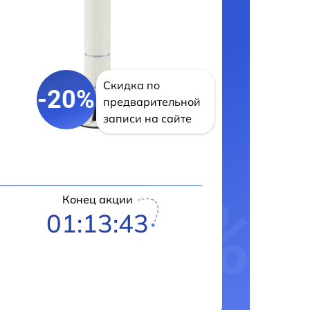
Скидка по
-20%
предварительной
записи на сайте
Конец акции
01:13:42