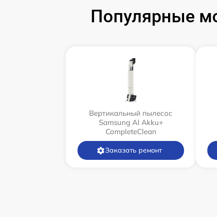
Популярные м
Вертикальный пылесос
Samsung AI Akku+
CompleteClean
Заказать ремонт