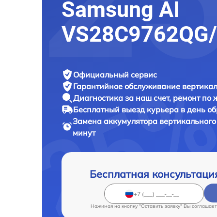
Samsung AI
VS28C9762QG
Официальный сервис
Гарантийное обслуживание
вертикал
Диагностика за наш счет,
ремонт по
Бесплатный выезд курьера
в день о
Замена аккумулятора вертикального
минут
Бесплатная консультаци
Нажимая на кнопку "Оставить заявку" Вы соглашает