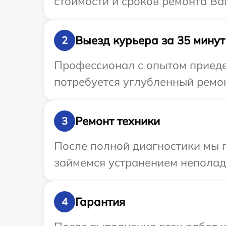
стоимости и сроков ремонта Ва
Выезд курьера за 35 минут
2
Профессионал с опытом приеде
потребуется углубленный ремон
Ремонт техники
3
После полной диагностики мы 
займемся устранением неполад
Гарантия
4