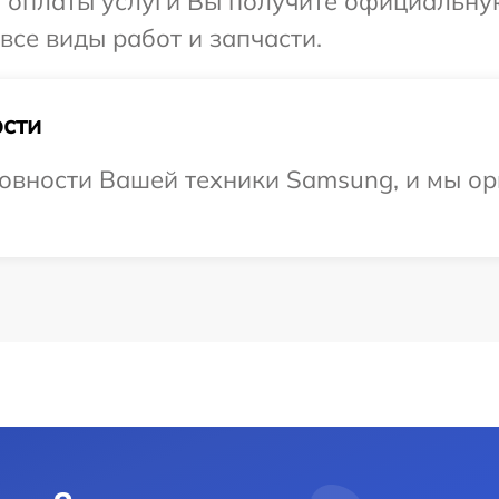
и оплаты услуги Вы получите официальну
все виды работ и запчасти.
сти
овности Вашей техники Samsung, и мы ор