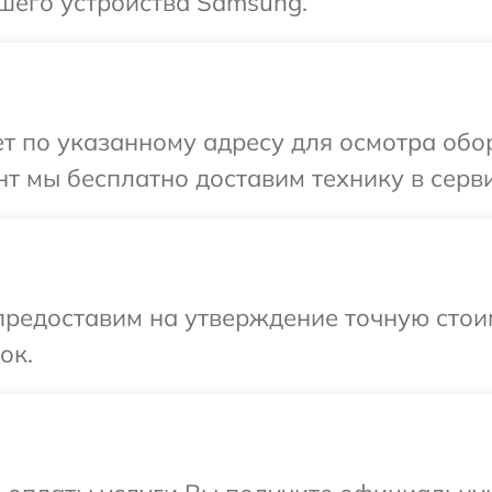
шего устройства Samsung.
т по указанному адресу для осмотра обо
т мы бесплатно доставим технику в серв
предоставим на утверждение точную стои
ок.