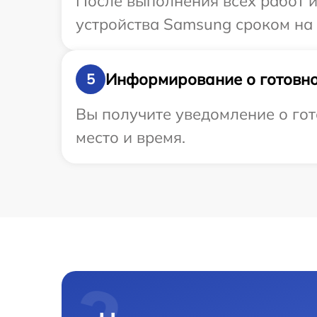
После выполнения всех работ 
устройства Samsung сроком на 
Информирование о готовно
5
Вы получите уведомление о гот
место и время.