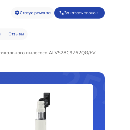
Статус ремонта
Заказать звонок
ы
Отзывы
тикального пылесоса AI VS28C9762QG/EV