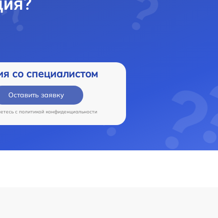
ция?
ия со специалистом
Оставить заявку
аетесь c
политикой конфиденциальности