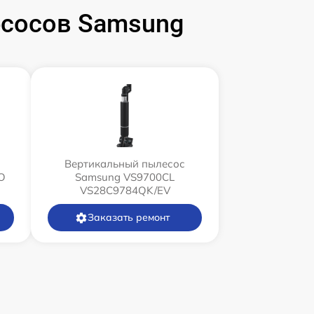
сосов Samsung
Вертикальный пылесос
O
Samsung VS9700CL
VS28C9784QK/EV
Заказать ремонт