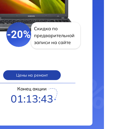
Скидка по
-20%
предварительной
записи на сайте
Цены на ремонт
Конец акции
01:13:43