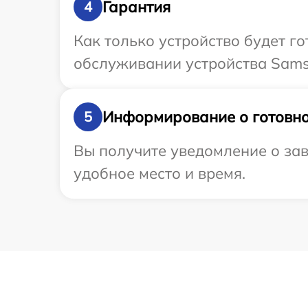
Гарантия
4
Как только устройство будет г
обслуживании устройства Samsu
Информирование о готовно
5
Вы получите уведомление о за
удобное место и время.