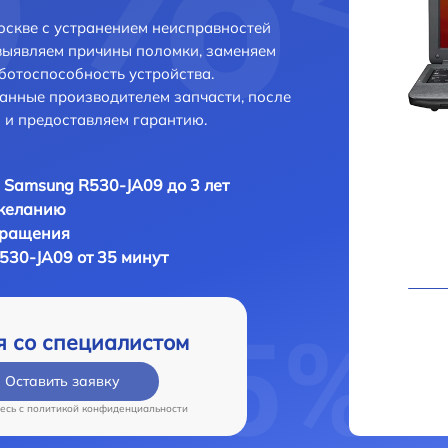
скве с устранением неисправностей
выявляем причины поломки, заменяем
ботоспособность устройства.
анные производителем запчасти, после
 и предоставляем гарантию.
 Samsung R530-JA09 до 3 лет
 желанию
бращения
530-JA09 от 35 минут
я со специалистом
Оставить заявку
есь c
политикой конфиденциальности