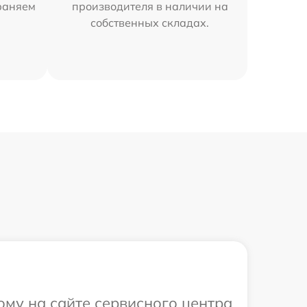
раняем
производителя в наличии на
собственных складах.
ому на сайте сервисного центра