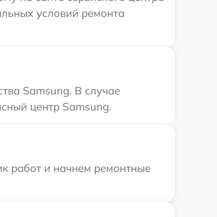
альных условий ремонта
ства Samsung. В случае
исный центр Samsung.
ик работ и начнем ремонтные