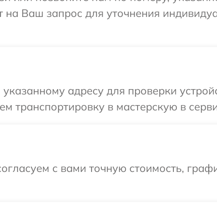
т на Ваш запрос для уточнения индивиду
 указанному адресу для проверки устрой
ем транспортировку в мастерскую в серв
огласуем с вами точную стоимость, граф