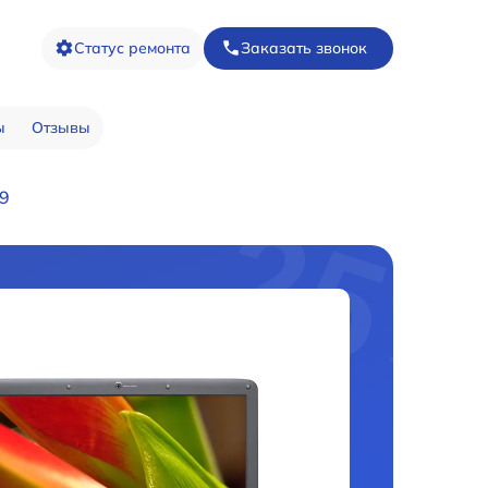
Статус ремонта
Заказать звонок
ы
Отзывы
09