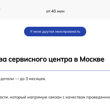
-
от 40 мин
от 120 мин
У меня другая неисправность
от 120 мин
от 120 мин
ва сервисного центра в Москве
от 120 мин
 детали — до 3 месяцев.
от 60 мин
от 120 мин
ости, который напрямую связан с качеством проведенн
от 60 мин