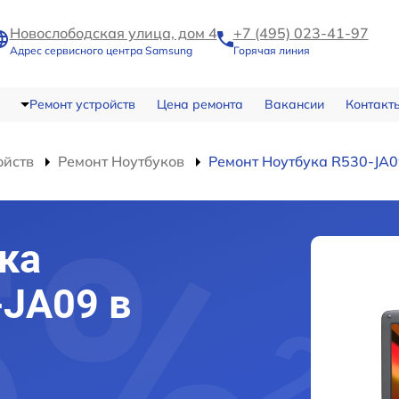
Новослободская улица, дом 4
+7 (495) 023-41-97
Адрес сервисного центра Samsung
Горячая линия
Ремонт устройств
Цена ремонта
Вакансии
Контакт
ойств
Ремонт Ноутбуков
Ремонт Ноутбука R530-JA
ка
JA09 в