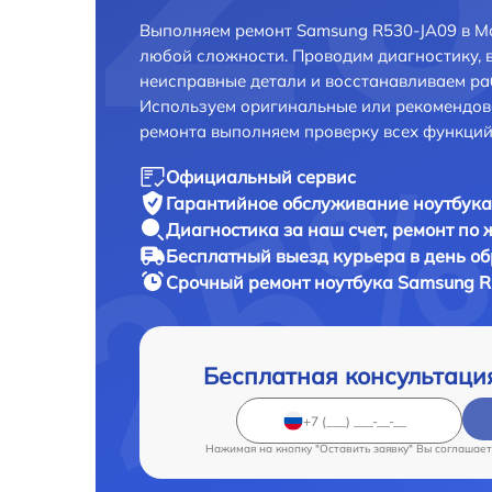
Выполняем ремонт Samsung R530-JA09 в Мо
любой сложности. Проводим диагностику, 
неисправные детали и восстанавливаем ра
Используем оригинальные или рекомендов
ремонта выполняем проверку всех функций
Официальный сервис
Гарантийное обслуживание
ноутбука
Диагностика за наш счет,
ремонт по
Бесплатный выезд курьера
в день о
Срочный ремонт
ноутбука Samsung R
Бесплатная консультаци
Нажимая на кнопку "Оставить заявку" Вы соглашает