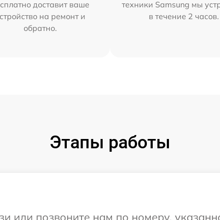
сплатно доставит ваше
техники Samsung мы уст
стройство на ремонт и
в течение 2 часов.
обратно.
Этапы работы
и или позвоните нам по номеру, указанн