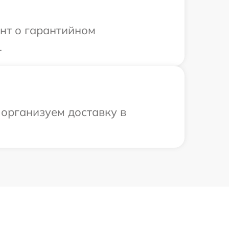
ент о гарантийном
.
организуем доставку в