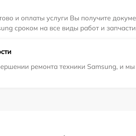
отово и оплаты услуги Вы получите докум
ng сроком на все виды работ и запчасти
сти
вершении ремонта техники Samsung, и мы 