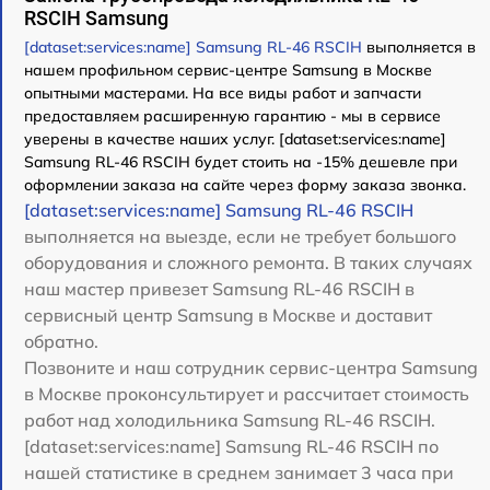
RSCIH Samsung
[dataset:services:name] Samsung RL-46 RSCIH
выполняется в
нашем профильном сервис-центре Samsung в Москве
опытными мастерами. На все виды работ и запчасти
предоставляем расширенную гарантию - мы в сервисе
уверены в качестве наших услуг. [dataset:services:name]
Samsung RL-46 RSCIH будет стоить на -15% дешевле при
оформлении заказа на сайте через форму заказа звонка.
[dataset:services:name] Samsung RL-46 RSCIH
выполняется на выезде, если не требует большого
оборудования и сложного ремонта. В таких случаях
наш мастер привезет Samsung RL-46 RSCIH в
сервисный центр Samsung в Москве и доставит
обратно.
Позвоните и наш сотрудник сервис-центра Samsung
в Москве проконсультирует и рассчитает стоимость
работ над холодильника Samsung RL-46 RSCIH.
[dataset:services:name] Samsung RL-46 RSCIH по
нашей статистике в среднем занимает 3 часа при