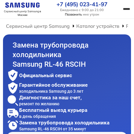
+7 (495) 023-41-97
Ежедневно с 9:00 до 21:00
Сервисный центр Samsung
в
Позвонить
мне утром
Москве
Сервисный центр Samsung
Каталог устройств
Ре
Замена трубопровода
холодильника
Samsung RL-46 RSCIH
Официальный сервис
Гарантийное обслуживание
холодильника Samsung до 3 лет
Диагностика за наш счет,
ремонт по желанию
Бесплатный выезд курьера
в день обращения
Замена трубопровода холодильника
Samsung RL-46 RSCIH от 35 минут