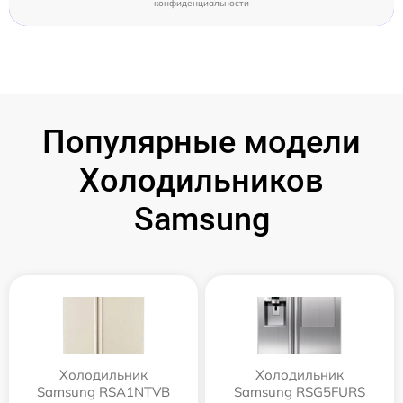
конфиденциальности
Популярные модели
Холодильников
Samsung
Холодильник
Холодильник
Samsung RSA1NTVB
Samsung RSG5FURS