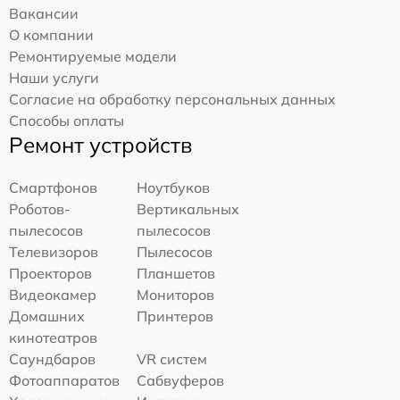
Вакансии
О компании
Ремонтируемые модели
Наши услуги
Согласие на обработку персональных данных
Способы оплаты
Ремонт устройств
Смартфонов
Ноутбуков
Роботов-
Вертикальных
пылесосов
пылесосов
Телевизоров
Пылесосов
Проекторов
Планшетов
Видеокамер
Мониторов
Домашних
Принтеров
кинотеатров
Саундбаров
VR систем
Фотоаппаратов
Сабвуферов