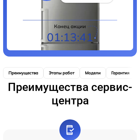
Конец акции
01:13:40
Преимущества
Этапы работ
Модели
Гарантия
Преимущества сервис-
центра