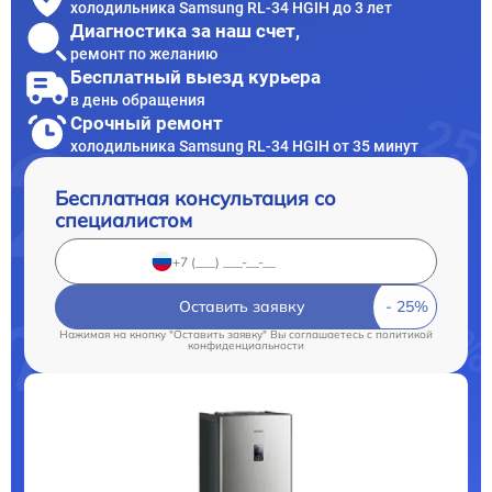
холодильника Samsung RL-34 HGIH до 3 лет
Диагностика за наш счет,
ремонт по желанию
Бесплатный выезд курьера
в день обращения
Срочный ремонт
холодильника Samsung RL-34 HGIH от 35 минут
Бесплатная консультация со
специалистом
Оставить заявку
Нажимая на кнопку "Оставить заявку" Вы соглашаетесь c
политикой
конфиденциальности