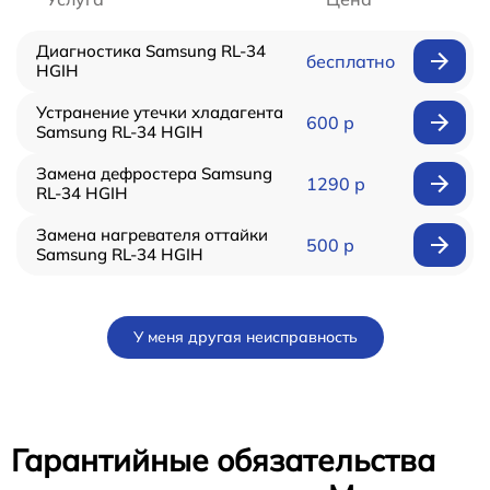
Диагностика Samsung RL-34
бесплатно
HGIH
Устранение утечки хладагента
600 р
Samsung RL-34 HGIH
Замена дефростера Samsung
1290 р
RL-34 HGIH
Замена нагревателя оттайки
500 р
Samsung RL-34 HGIH
У меня другая неисправность
Гарантийные обязательства