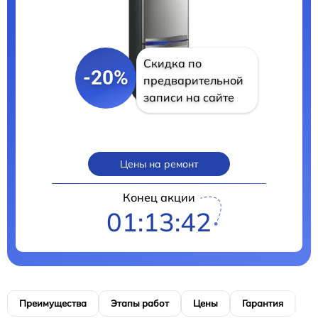
Скидка по
-20%
предварительной
записи на сайте
Цены на ремонт
Конец акции
01:13:41
Преимущества
Этапы работ
Цены
Гарантия
М