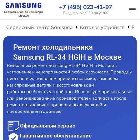
+7 (495) 023-41-97
Сервисный центр Samsung
в
Ежедневно с 9:00 до 21:00
Москве
Сервисный центр Samsung
Каталог устройств
Ре
Ремонт холодильника
Samsung RL-34 HGIH в Москве
Выполняем ремонт Samsung RL-34 HGIH в Москве с
устранением неисправностей любой сложности. Проводим
диагностику, выявляем причины поломки, заменяем
неисправные детали и восстанавливаем
работоспособность устройства. Используем оригинальные
или рекомендованные производителем запчасти, после
ремонта выполняем проверку всех функций и
предоставляем гарантию.
Официальный сервис
Гарантийное обслуживание